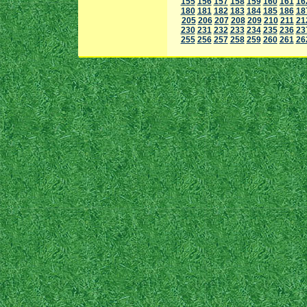
155
156
157
158
159
160
161
16
180
181
182
183
184
185
186
18
205
206
207
208
209
210
211
21
230
231
232
233
234
235
236
23
255
256
257
258
259
260
261
26