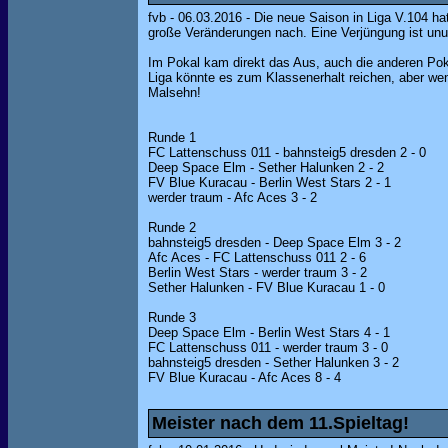
fvb - 06.03.2016 - Die neue Saison in Liga V.104 
große Veränderungen nach. Eine Verjüngung ist un
Im Pokal kam direkt das Aus, auch die anderen Po
Liga könnte es zum Klassenerhalt reichen, aber we
Malsehn!
Runde 1
FC Lattenschuss 011 - bahnsteig5 dresden 2 - 0
Deep Space Elm - Sether Halunken 2 - 2
FV Blue Kuracau - Berlin West Stars 2 - 1
werder traum - Afc Aces 3 - 2
Runde 2
bahnsteig5 dresden - Deep Space Elm 3 - 2
Afc Aces - FC Lattenschuss 011 2 - 6
Berlin West Stars - werder traum 3 - 2
Sether Halunken - FV Blue Kuracau 1 - 0
Runde 3
Deep Space Elm - Berlin West Stars 4 - 1
FC Lattenschuss 011 - werder traum 3 - 0
bahnsteig5 dresden - Sether Halunken 3 - 2
FV Blue Kuracau - Afc Aces 8 - 4
Meister nach dem 11.Spieltag!