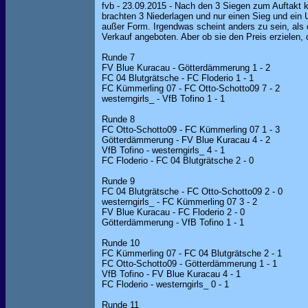
fvb - 23.09.2015 - Nach den 3 Siegen zum Auftakt kl
brachten 3 Niederlagen und nur einen Sieg und ein 
außer Form. Irgendwas scheint anders zu sein, als 
Verkauf angeboten. Aber ob sie den Preis erzielen,
Runde 7
FV Blue Kuracau - Götterdämmerung 1 - 2
FC 04 Blutgrätsche - FC Floderio 1 - 1
FC Kümmerling 07 - FC Otto-Schotto09 7 - 2
westerngirls_ - VfB Tofino 1 - 1
Runde 8
FC Otto-Schotto09 - FC Kümmerling 07 1 - 3
Götterdämmerung - FV Blue Kuracau 4 - 2
VfB Tofino - westerngirls_ 4 - 1
FC Floderio - FC 04 Blutgrätsche 2 - 0
Runde 9
FC 04 Blutgrätsche - FC Otto-Schotto09 2 - 0
westerngirls_ - FC Kümmerling 07 3 - 2
FV Blue Kuracau - FC Floderio 2 - 0
Götterdämmerung - VfB Tofino 1 - 1
Runde 10
FC Kümmerling 07 - FC 04 Blutgrätsche 2 - 1
FC Otto-Schotto09 - Götterdämmerung 1 - 1
VfB Tofino - FV Blue Kuracau 4 - 1
FC Floderio - westerngirls_ 0 - 1
Runde 11