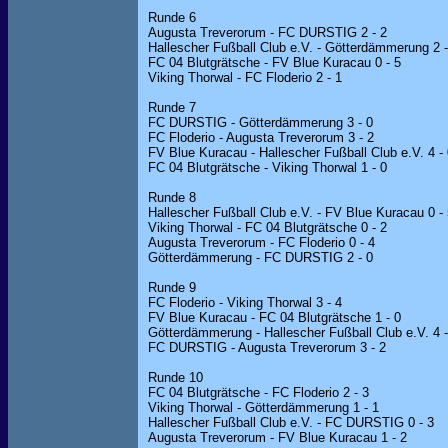
Runde 6
Augusta Treverorum - FC DURSTIG 2 - 2
Hallescher Fußball Club e.V. - Götterdämmerung 2 -
FC 04 Blutgrätsche - FV Blue Kuracau 0 - 5
Viking Thorwal - FC Floderio 2 - 1
Runde 7
FC DURSTIG - Götterdämmerung 3 - 0
FC Floderio - Augusta Treverorum 3 - 2
FV Blue Kuracau - Hallescher Fußball Club e.V. 4 -
FC 04 Blutgrätsche - Viking Thorwal 1 - 0
Runde 8
Hallescher Fußball Club e.V. - FV Blue Kuracau 0 -
Viking Thorwal - FC 04 Blutgrätsche 0 - 2
Augusta Treverorum - FC Floderio 0 - 4
Götterdämmerung - FC DURSTIG 2 - 0
Runde 9
FC Floderio - Viking Thorwal 3 - 4
FV Blue Kuracau - FC 04 Blutgrätsche 1 - 0
Götterdämmerung - Hallescher Fußball Club e.V. 4 -
FC DURSTIG - Augusta Treverorum 3 - 2
Runde 10
FC 04 Blutgrätsche - FC Floderio 2 - 3
Viking Thorwal - Götterdämmerung 1 - 1
Hallescher Fußball Club e.V. - FC DURSTIG 0 - 3
Augusta Treverorum - FV Blue Kuracau 1 - 2