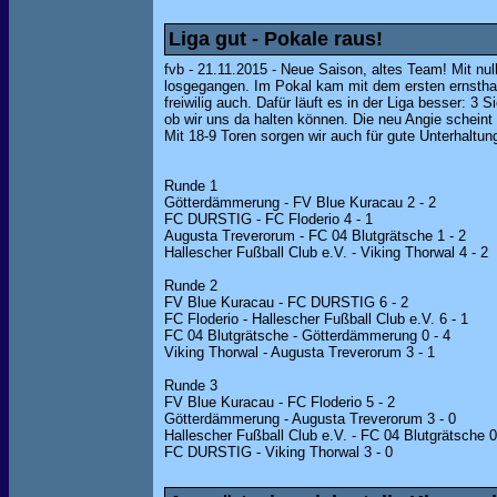
Liga gut - Pokale raus!
fvb - 21.11.2015 - Neue Saison, altes Team! Mit nu
losgegangen. Im Pokal kam mit dem ersten ernstha
freiwilig auch. Dafür läuft es in der Liga besser: 3 
ob wir uns da halten können. Die neu Angie scheint 
Mit 18-9 Toren sorgen wir auch für gute Unterhaltung
Runde 1
Götterdämmerung - FV Blue Kuracau 2 - 2
FC DURSTIG - FC Floderio 4 - 1
Augusta Treverorum - FC 04 Blutgrätsche 1 - 2
Hallescher Fußball Club e.V. - Viking Thorwal 4 - 2
Runde 2
FV Blue Kuracau - FC DURSTIG 6 - 2
FC Floderio - Hallescher Fußball Club e.V. 6 - 1
FC 04 Blutgrätsche - Götterdämmerung 0 - 4
Viking Thorwal - Augusta Treverorum 3 - 1
Runde 3
FV Blue Kuracau - FC Floderio 5 - 2
Götterdämmerung - Augusta Treverorum 3 - 0
Hallescher Fußball Club e.V. - FC 04 Blutgrätsche 0
FC DURSTIG - Viking Thorwal 3 - 0