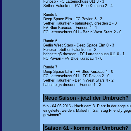
Furioso - FC Lattenschuss 011 3 - 3
Sether Halunken - FV Blue Kuracau 2 - 4
Runde 5
Deep Space Elm - FC Pavian 3 - 2
Sether Halunken - bahnsteig5 dresden 2 - 0
FV Blue Kuracau - Furioso 4 - 1
FC Lattenschuss 011 - Berlin West Stars 2 - 0
Runde 6
Berlin West Stars - Deep Space Elm 0 - 3
Furioso - Sether Halunken 5 - 2
bahnsteig5 dresden - FC Lattenschuss 011 0 - 1
FC Pavian - FV Blue Kuracau 4 - 0
Runde 7
Deep Space Elm - FV Blue Kuracau 4 - 0
FC Lattenschuss 011 - FC Pavian 2 - 0
Sether Halunken - Berlin West Stars 4 - 2
bahnsteig5 dresden - Furioso 1 - 3
Neue Saison - jetzt der Umbruch?
fvb - 04.06.2016 - Nach dem 3. Platz in der abgelau
eingeleitet werden. Malsehn! Samstag Friendly geg
gewinnen?
Saison 61 - kommt der Umbruch?