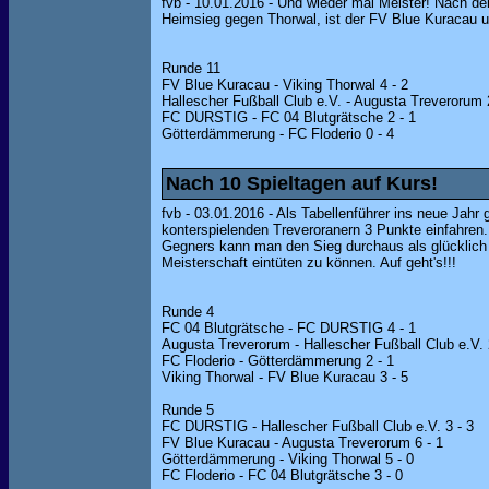
fvb - 10.01.2016 - Und wieder mal Meister! Nach de
Heimsieg gegen Thorwal, ist der FV Blue Kuracau u
Runde 11
FV Blue Kuracau - Viking Thorwal 4 - 2
Hallescher Fußball Club e.V. - Augusta Treverorum 
FC DURSTIG - FC 04 Blutgrätsche 2 - 1
Götterdämmerung - FC Floderio 0 - 4
Nach 10 Spieltagen auf Kurs!
fvb - 03.01.2016 - Als Tabellenführer ins neue Jahr
konterspielenden Treveroranern 3 Punkte einfahren
Gegners kann man den Sieg durchaus als glücklich
Meisterschaft eintüten zu können. Auf geht's!!!
Runde 4
FC 04 Blutgrätsche - FC DURSTIG 4 - 1
Augusta Treverorum - Hallescher Fußball Club e.V. 
FC Floderio - Götterdämmerung 2 - 1
Viking Thorwal - FV Blue Kuracau 3 - 5
Runde 5
FC DURSTIG - Hallescher Fußball Club e.V. 3 - 3
FV Blue Kuracau - Augusta Treverorum 6 - 1
Götterdämmerung - Viking Thorwal 5 - 0
FC Floderio - FC 04 Blutgrätsche 3 - 0